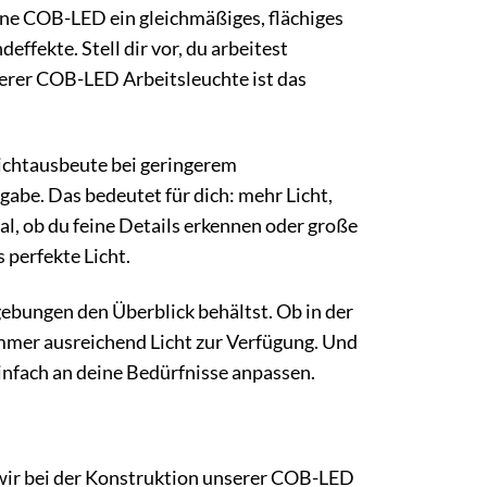
ine COB-LED ein gleichmäßiges, flächiges
ffekte. Stell dir vor, du arbeitest
erer COB-LED Arbeitsleuchte ist das
 Lichtausbeute bei geringerem
abe. Das bedeutet für dich: mehr Licht,
al, ob du feine Details erkennen oder große
 perfekte Licht.
gebungen den Überblick behältst. Ob in der
immer ausreichend Licht zur Verfügung. Und
einfach an deine Bedürfnisse anpassen.
 wir bei der Konstruktion unserer COB-LED