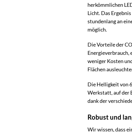
herkömmlichen LEDs
Licht. Das Ergebnis
stundenlang an ein
möglich.
Die Vorteile der CO
Energieverbrauch, e
weniger Kosten und 
Flächen ausleuchte
Die Helligkeit von 
Werkstatt, auf der
dank der verschiede
Robust und lang
Wir wissen, dass e