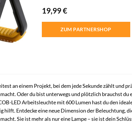
19,99
€
ZUM PARTNERSHOP
rbeitest an einem Projekt, bei dem jede Sekunde zählt und p
macht. Oder du bist unterwegs und plötzlich brauchst du ei
COB-LED Arbeitsleuchte mit 600 Lumen hast du den idealen 
ig hilft. Entdecke eine neue Dimension der Beleuchtung, die
macht. Sie ist mehr als nur eine Lampe – sie ist dein Schlü