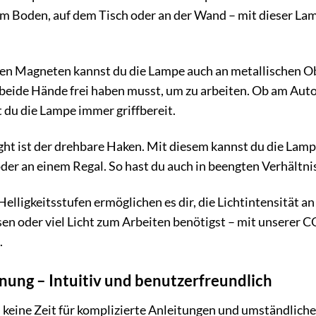
em Boden, auf dem Tisch oder an der Wand – mit dieser La
ten Magneten kannst du die Lampe auch an metallischen Ob
 beide Hände frei haben musst, um zu arbeiten. Ob am Aut
du die Lampe immer griffbereit.
ght ist der drehbare Haken. Mit diesem kannst du die Lam
oder an einem Regal. So hast du auch in beengten Verhältn
elligkeitsstufen ermöglichen es dir, die Lichtintensität 
sen oder viel Licht zum Arbeiten benötigst – mit unserer 
.
nung – Intuitiv und benutzerfreundlich
u keine Zeit für komplizierte Anleitungen und umständlich