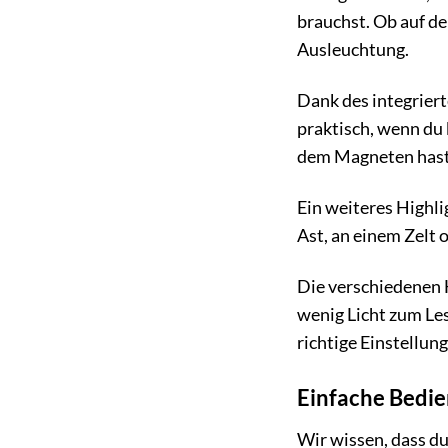
brauchst. Ob auf d
Ausleuchtung.
Dank des integrier
praktisch, wenn du
dem Magneten hast 
Ein weiteres Highli
Ast, an einem Zelt 
Die verschiedenen H
wenig Licht zum Le
richtige Einstellung
Einfache Bedie
Wir wissen, dass d