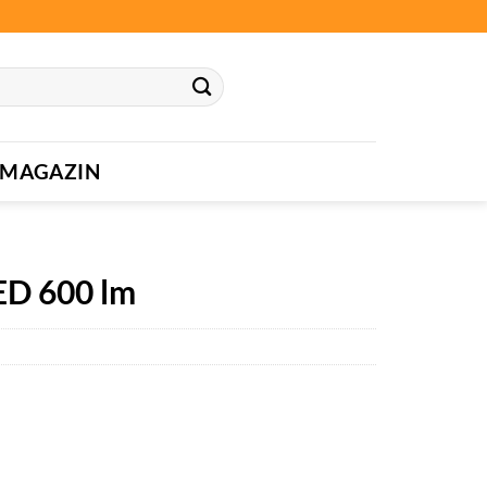
MAGAZIN
ED 600 lm