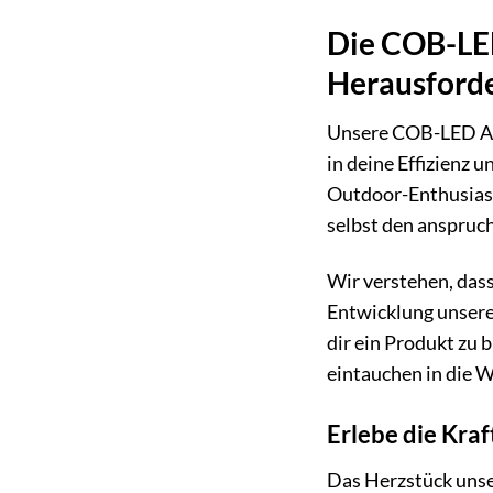
Die COB-LED
Herausford
Unsere COB-LED Arbe
in deine Effizienz 
Outdoor-Enthusiast 
selbst den anspruch
Wir verstehen, dass
Entwicklung unsere
dir ein Produkt zu 
eintauchen in die 
Erlebe die Kra
Das Herzstück unse