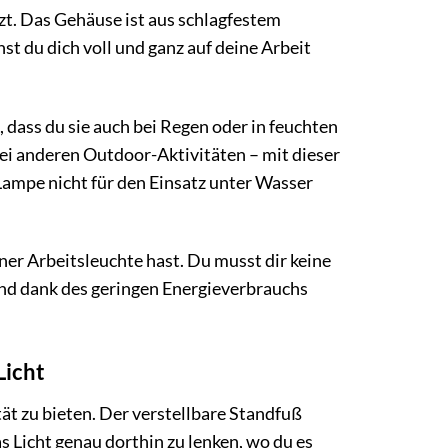
zt. Das Gehäuse ist aus schlagfestem
st du dich voll und ganz auf deine Arbeit
dass du sie auch bei Regen oder in feuchten
i anderen Outdoor-Aktivitäten – mit dieser
 Lampe nicht für den Einsatz unter Wasser
er Arbeitsleuchte hast. Du musst dir keine
nd dank des geringen Energieverbrauchs
Licht
t zu bieten. Der verstellbare Standfuß
s Licht genau dorthin zu lenken, wo du es