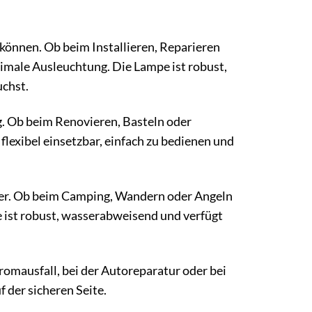
u können. Ob beim Installieren, Reparieren
imale Ausleuchtung. Die Lampe ist robust,
uchst.
. Ob beim Renovieren, Basteln oder
flexibel einsetzbar, einfach zu bedienen und
iter. Ob beim Camping, Wandern oder Angeln
e ist robust, wasserabweisend und verfügt
romausfall, bei der Autoreparatur oder bei
 der sicheren Seite.