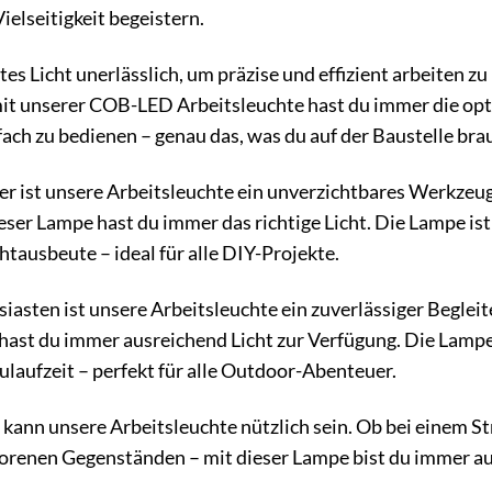
ielseitigkeit begeistern.
es Licht unerlässlich, um präzise und effizient arbeiten z
it unserer COB-LED Arbeitsleuchte hast du immer die opt
fach zu bedienen – genau das, was du auf der Baustelle bra
r ist unsere Arbeitsleuchte ein unverzichtbares Werkzeug
eser Lampe hast du immer das richtige Licht. Die Lampe ist 
htausbeute – ideal für alle DIY-Projekte.
iasten ist unsere Arbeitsleuchte ein zuverlässiger Begle
 hast du immer ausreichend Licht zur Verfügung. Die Lamp
ulaufzeit – perfekt für alle Outdoor-Abenteuer.
 kann unsere Arbeitsleuchte nützlich sein. Ob bei einem St
orenen Gegenständen – mit dieser Lampe bist du immer auf