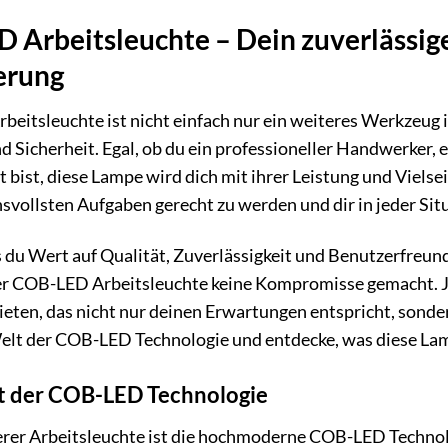
 Arbeitsleuchte – Dein zuverlässige
erung
itsleuchte ist nicht einfach nur ein weiteres Werkzeug in
und Sicherheit. Egal, ob du ein professioneller Handwerker,
bist, diese Lampe wird dich mit ihrer Leistung und Vielsei
svollsten Aufgaben gerecht zu werden und dir in jeder Situ
 du Wert auf Qualität, Zuverlässigkeit und Benutzerfreundl
r COB-LED Arbeitsleuchte keine Kompromisse gemacht. Je
bieten, das nicht nur deinen Erwartungen entspricht, sonde
Welt der COB-LED Technologie und entdecke, was diese La
ft der COB-LED Technologie
rer Arbeitsleuchte ist die hochmoderne COB-LED Technol