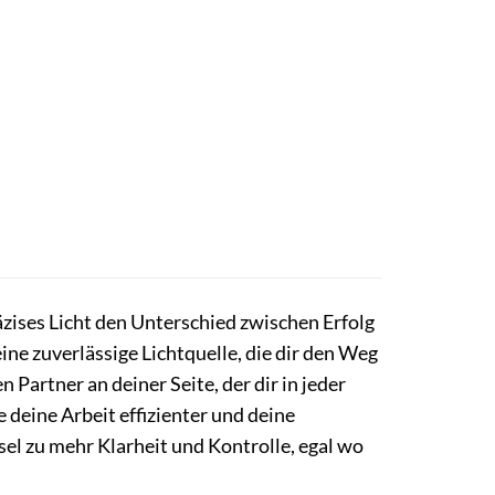
räzises Licht den Unterschied zwischen Erfolg
ne zuverlässige Lichtquelle, die dir den Weg
Partner an deiner Seite, der dir in jeder
 deine Arbeit effizienter und deine
ssel zu mehr Klarheit und Kontrolle, egal wo