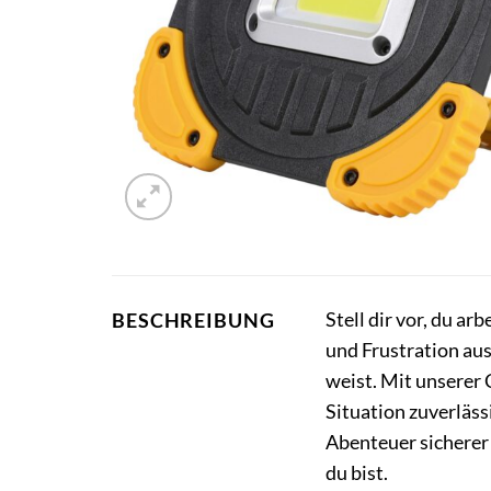
Stell dir vor, du a
BESCHREIBUNG
und Frustration aus
weist. Mit unserer 
Situation zuverläss
Abenteuer sicherer 
du bist.