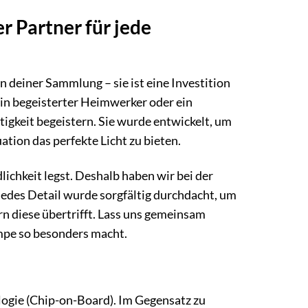
r Partner für jede
 deiner Sammlung – sie ist eine Investition
 ein begeisterter Heimwerker oder ein
tigkeit begeistern. Sie wurde entwickelt, um
ation das perfekte Licht zu bieten.
ichkeit legst. Deshalb haben wir bei der
des Detail wurde sorgfältig durchdacht, um
rn diese übertrifft. Lass uns gemeinsam
mpe so besonders macht.
ogie (Chip-on-Board). Im Gegensatz zu