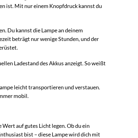
nen ist. Mit nur einem Knopfdruck kannst du
den. Du kannst die Lampe an deinem
zeit beträgt nur wenige Stunden, und der
erüstet.
tuellen Ladestand des Akkus anzeigt. So weißt
ampe leicht transportieren und verstauen.
immer mobil.
 Wert auf gutes Licht legen. Ob du ein
thusiast bist – diese Lampe wird dich mit