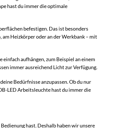
mpe hast du immer die optimale
erflächen befestigen. Das ist besonders
o, am Heizkörper oder an der Werkbank – mit
pe einfach aufhängen, zum Beispiel an einem
issen immer ausreichend Licht zur Verfügung.
an deine Bedürfnisse anzupassen. Ob du nur
COB-LED Arbeitsleuchte hast du immer die
e Bedienung hast. Deshalb haben wir unsere