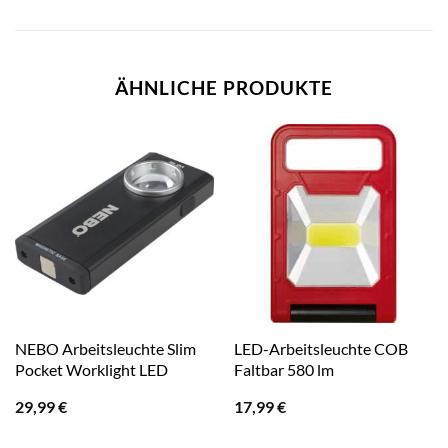
ÄHNLICHE PRODUKTE
NEBO Arbeitsleuchte Slim
LED-Arbeitsleuchte COB
Pocket Worklight LED
Faltbar 580 lm
29,99
€
17,99
€