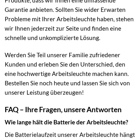
Produkte, dass wir Ihnen eine umfassende
Garantie anbieten. Sollten Sie wider Erwarten
Probleme mit Ihrer Arbeitsleuchte haben, stehen
wir Ihnen jederzeit zur Seite und finden eine
schnelle und unkomplizierte Lösung.
Werden Sie Teil unserer Familie zufriedener
Kunden und erleben Sie den Unterschied, den
eine hochwertige Arbeitsleuchte machen kann.
Bestellen Sie noch heute und lassen Sie sich von
unserer Leistung überzeugen!
FAQ – Ihre Fragen, unsere Antworten
Wie lange hält die Batterie der Arbeitsleuchte?
Die Batterielaufzeit unserer Arbeitsleuchte hängt