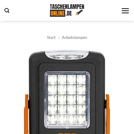
Zum
Inhalt
springen
Start
»
Arbeitslampen