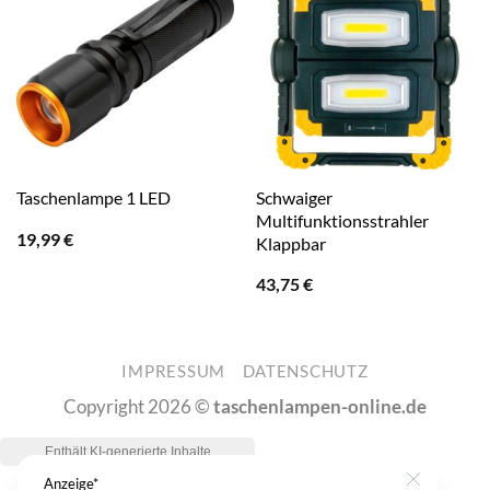
Schwaiger
Taschenlampe 1 LED
Multifunktionsstrahler
19,99
€
Klappbar
43,75
€
IMPRESSUM
DATENSCHUTZ
Copyright 2026 ©
taschenlampen-online.de
Anzeige*
Close