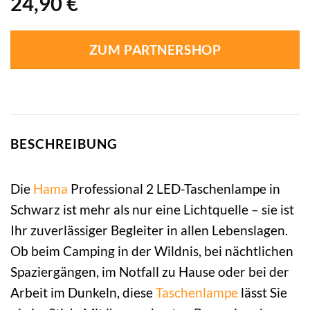
24,90
€
ZUM PARTNERSHOP
BESCHREIBUNG
Die
Hama
Professional 2 LED-Taschenlampe in
Schwarz ist mehr als nur eine Lichtquelle – sie ist
Ihr zuverlässiger Begleiter in allen Lebenslagen.
Ob beim Camping in der Wildnis, bei nächtlichen
Spaziergängen, im Notfall zu Hause oder bei der
Arbeit im Dunkeln, diese
Taschenlampe
lässt Sie