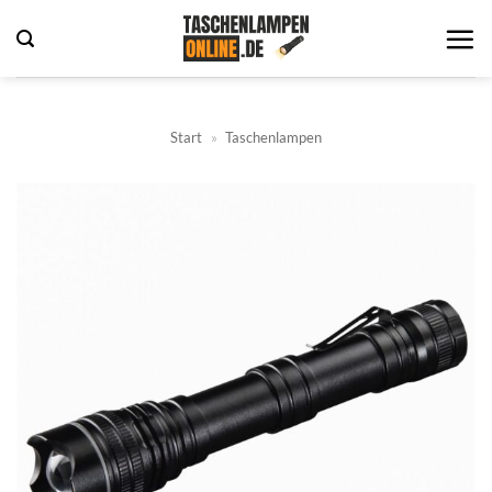
Zum
Inhalt
springen
Start
»
Taschenlampen