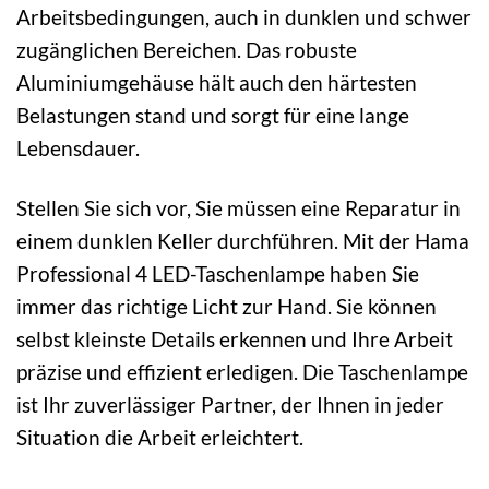
Arbeitsbedingungen, auch in dunklen und schwer
zugänglichen Bereichen. Das robuste
Aluminiumgehäuse hält auch den härtesten
Belastungen stand und sorgt für eine lange
Lebensdauer.
Stellen Sie sich vor, Sie müssen eine Reparatur in
einem dunklen Keller durchführen. Mit der Hama
Professional 4 LED-Taschenlampe haben Sie
immer das richtige Licht zur Hand. Sie können
selbst kleinste Details erkennen und Ihre Arbeit
präzise und effizient erledigen. Die Taschenlampe
ist Ihr zuverlässiger Partner, der Ihnen in jeder
Situation die Arbeit erleichtert.