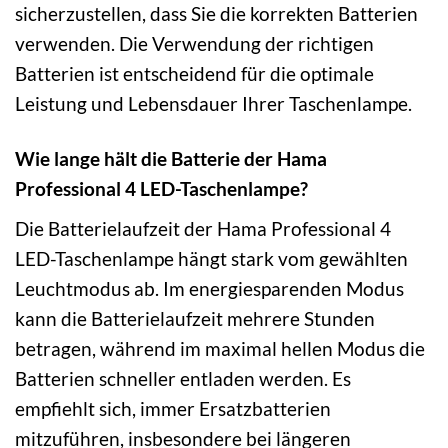
sicherzustellen, dass Sie die korrekten Batterien
verwenden. Die Verwendung der richtigen
Batterien ist entscheidend für die optimale
Leistung und Lebensdauer Ihrer Taschenlampe.
Wie lange hält die Batterie der Hama
Professional 4 LED-Taschenlampe?
Die Batterielaufzeit der Hama Professional 4
LED-Taschenlampe hängt stark vom gewählten
Leuchtmodus ab. Im energiesparenden Modus
kann die Batterielaufzeit mehrere Stunden
betragen, während im maximal hellen Modus die
Batterien schneller entladen werden. Es
empfiehlt sich, immer Ersatzbatterien
mitzuführen, insbesondere bei längeren