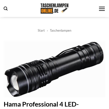
Zum
Inhalt
springen
Start
»
Taschenlampen
Hama Professional 4 LED-