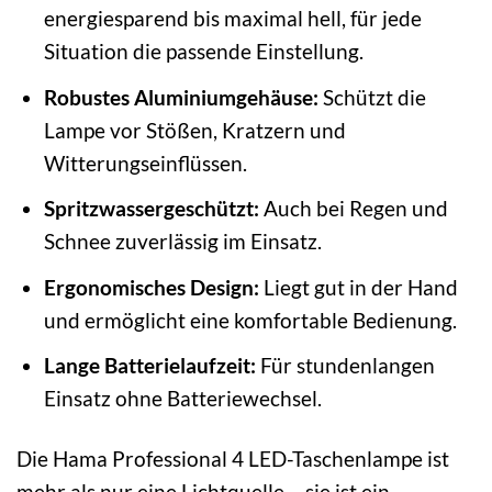
energiesparend bis maximal hell, für jede
Situation die passende Einstellung.
Robustes Aluminiumgehäuse:
Schützt die
Lampe vor Stößen, Kratzern und
Witterungseinflüssen.
Spritzwassergeschützt:
Auch bei Regen und
Schnee zuverlässig im Einsatz.
Ergonomisches Design:
Liegt gut in der Hand
und ermöglicht eine komfortable Bedienung.
Lange Batterielaufzeit:
Für stundenlangen
Einsatz ohne Batteriewechsel.
Die Hama Professional 4 LED-Taschenlampe ist
mehr als nur eine Lichtquelle – sie ist ein