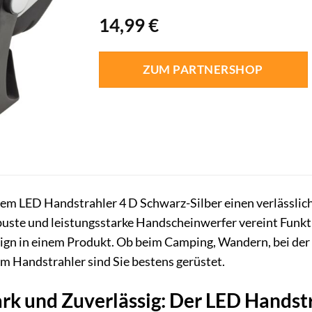
14,99
€
ZUM PARTNERSHOP
em LED Handstrahler 4 D Schwarz-Silber einen verlässliche
buste und leistungsstarke Handscheinwerfer vereint Funkti
gn in einem Produkt. Ob beim Camping, Wandern, bei der A
m Handstrahler sind Sie bestens gerüstet.
ark und Zuverlässig: Der LED Handst