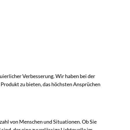
uierlicher Verbesserung. Wir haben bei der
 Produkt zu bieten, das höchsten Ansprüchen
elzahl von Menschen und Situationen. Ob Sie
ind, der eine zuverlässige Lichtquelle im