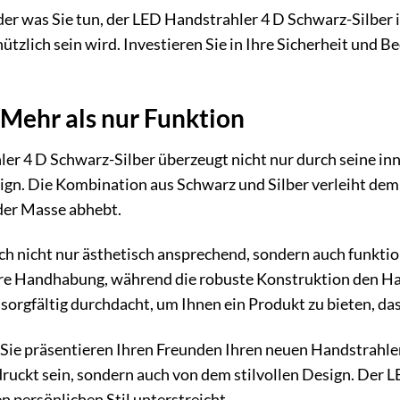
oder was Sie tun, der LED Handstrahler 4 D Schwarz-Silber i
nützlich sein wird. Investieren Sie in Ihre Sicherheit und
 Mehr als nur Funktion
er 4 D Schwarz-Silber überzeugt nicht nur durch seine in
gn. Die Kombination aus Schwarz und Silber verleiht dem
 der Masse abhebt.
ch nicht nur ästhetisch ansprechend, sondern auch funktio
e Handhabung, während die robuste Konstruktion den Ha
sorgfältig durchdacht, um Ihnen ein Produkt zu bieten, das
r, Sie präsentieren Ihren Freunden Ihren neuen Handstrahler
uckt sein, sondern auch von dem stilvollen Design. Der L
en persönlichen Stil unterstreicht.