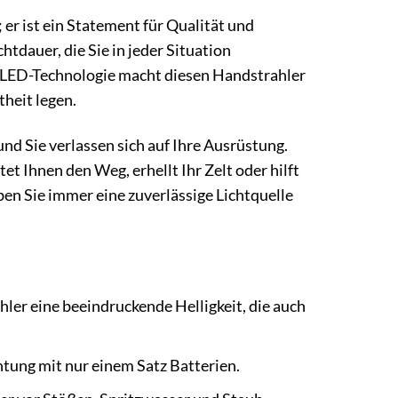
; er ist ein Statement für Qualität und
htdauer, die Sie in jeder Situation
 LED-Technologie macht diesen Handstrahler
heit legen.
 und Sie verlassen sich auf Ihre Ausrüstung.
et Ihnen den Weg, erhellt Ihr Zelt oder hilft
en Sie immer eine zuverlässige Lichtquelle
er eine beeindruckende Helligkeit, die auch
ung mit nur einem Satz Batterien.