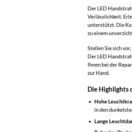
Der LED Handstrahl
Verlässlichkeit. Erl
unterstützt. Die K
zu einem unverzicht
Stellen Sie sich vor
Der LED Handstrahler
Ihnen bei der Repar
zur Hand.
Die Highlights
Hohe Leuchtkra
in den dunkelst
Lange Leuchtda