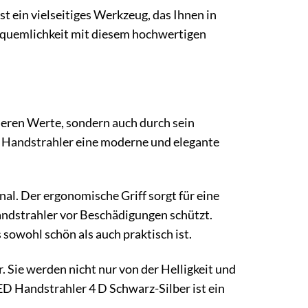
st ein vielseitiges Werkzeug, das Ihnen in
 Bequemlichkeit mit diesem hochwertigen
neren Werte, sondern auch durch sein
 Handstrahler eine moderne und elegante
nal. Der ergonomische Griff sorgt für eine
ndstrahler vor Beschädigungen schützt.
 sowohl schön als auch praktisch ist.
. Sie werden nicht nur von der Helligkeit und
ED Handstrahler 4 D Schwarz-Silber ist ein