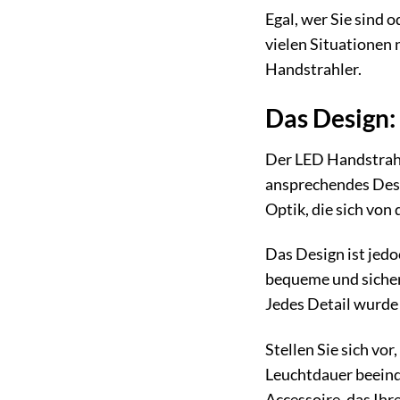
Egal, wer Sie sind 
vielen Situationen 
Handstrahler.
Das Design:
Der LED Handstrahl
ansprechendes Desi
Optik, die sich von
Das Design ist jedo
bequeme und sicher
Jedes Detail wurde 
Stellen Sie sich vo
Leuchtdauer beeindr
Accessoire, das Ihr