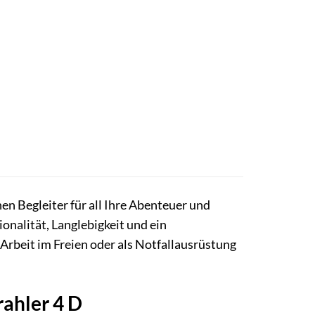
n Begleiter für all Ihre Abenteuer und
onalität, Langlebigkeit und ein
rbeit im Freien oder als Notfallausrüstung
rahler 4 D