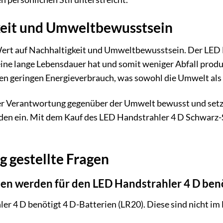
keit und Umweltbewusstsein
ert auf Nachhaltigkeit und Umweltbewusstsein. Der LED H
r eine lange Lebensdauer hat und somit weniger Abfall pro
nen geringen Energieverbrauch, was sowohl die Umwelt als
er Verantwortung gegenüber der Umwelt bewusst und setze
n ein. Mit dem Kauf des LED Handstrahler 4 D Schwarz-Si
g gestellte Fragen
en werden für den LED Handstrahler 4 D ben
er 4 D benötigt 4 D-Batterien (LR20). Diese sind nicht i