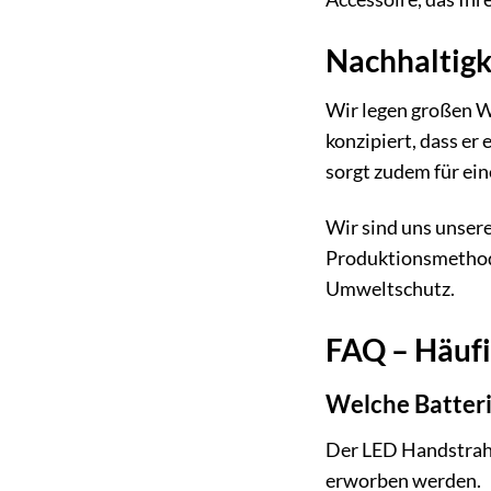
Nachhaltig
Wir legen großen W
konzipiert, dass e
sorgt zudem für ei
Wir sind uns unser
Produktionsmethode
Umweltschutz.
FAQ – Häufi
Welche Batteri
Der LED Handstrahl
erworben werden.