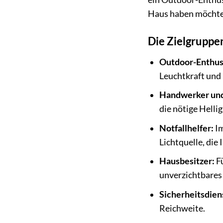
Haus haben möchte 
Die Zielgruppen
Outdoor-Enthus
Leuchtkraft und 
Handwerker un
die nötige Hellig
Notfallhelfer:
Im
Lichtquelle, die 
Hausbesitzer:
Fü
unverzichtbares
Sicherheitsdien
Reichweite.