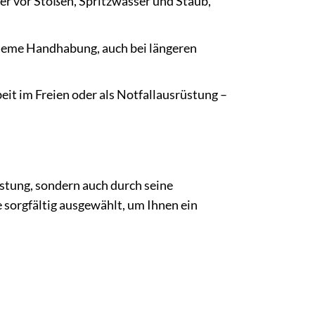
r vor Stößen, Spritzwasser und Staub,
queme Handhabung, auch bei längeren
it im Freien oder als Notfallausrüstung –
stung, sondern auch durch seine
sorgfältig ausgewählt, um Ihnen ein