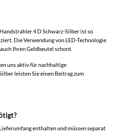
andstrahler 4 D Schwarz-Silber ist so
duziert. Die Verwendung von LED-Technologie
 auch Ihren Geldbeutel schont.
n uns aktiv für nachhaltige
lber leisten Sie einen Beitrag zum
ötigt?
m Lieferumfang enthalten und müssen separat