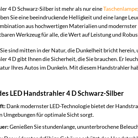
er 4 D Schwarz-Silber ist mehr als nur eine
Taschenlampe
eben Sie eine beeindruckende Helligkeit und eine lange Leuc
ombination aus hochwertigen Materialien und modernster
baren Werkzeug für alle, die Wert auf Leistung und Robust
, Sie sind mitten in der Natur, die Dunkelheit bricht herein,
 4 D gibt Ihnen die Sicherheit, die Sie brauchen. Er leucht
atur Ihres Autos im Dunkeln. Mit diesem Handstrahler hab
 des LED Handstrahler 4 D Schwarz-Silber
ft:
Dank modernster LED-Technologie bietet der Handstrahl
en Umgebungen für optimale Sicht sorgt.
uer:
Genießen Sie stundenlange, ununterbrochene Beleucht