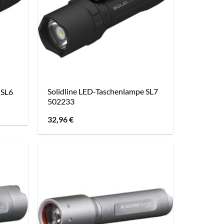
Solidline LED-Taschenlampe SL7
 SL6
502233
32,96
€