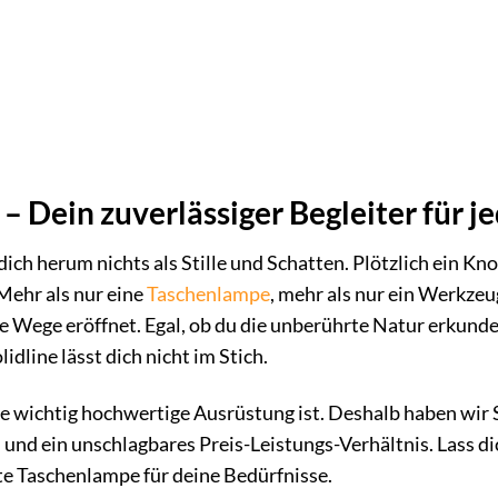
t – Dein zuverlässiger Begleiter für 
 dich herum nichts als Stille und Schatten. Plötzlich ein Kn
 Mehr als nur eine
Taschenlampe
, mehr als nur ein Werkzeug
neue Wege eröffnet. Egal, ob du die unberührte Natur erkunde
lidline lässt dich nicht im Stich.
e wichtig hochwertige Ausrüstung ist. Deshalb haben wir 
 und ein unschlagbares Preis-Leistungs-Verhältnis. Lass di
kte Taschenlampe für deine Bedürfnisse.