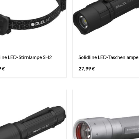
line LED-Stirnlampe SH2
Solidline LED-Taschenlampe
9
€
27,99
€