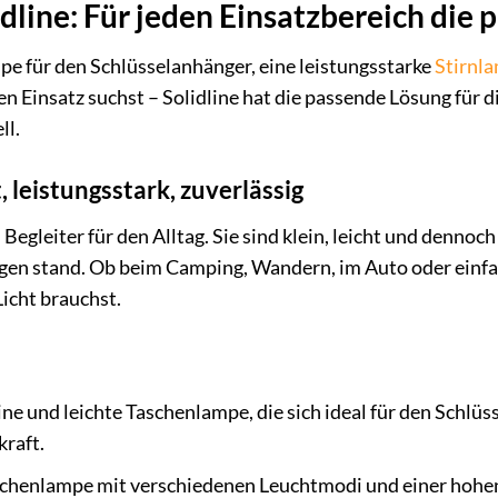
idline: Für jeden Einsatzbereich die
mpe für den Schlüsselanhänger, eine leistungsstarke
Stirnl
n Einsatz suchst – Solidline hat die passende Lösung für di
ll.
leistungsstark, zuverlässig
Begleiter für den Alltag. Sie sind klein, leicht und denno
en stand. Ob beim Camping, Wandern, im Auto oder einfac
icht brauchst.
ine und leichte Taschenlampe, die sich ideal für den Schlüs
kraft.
aschenlampe mit verschiedenen Leuchtmodi und einer hohen R