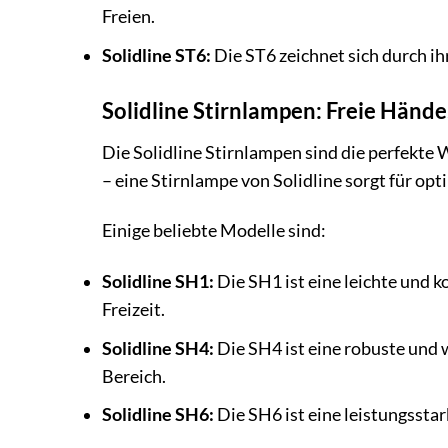
Freien.
Solidline ST6:
Die ST6 zeichnet sich durch ihr
Solidline Stirnlampen: Freie Hände,
Die Solidline Stirnlampen sind die perfekte 
– eine Stirnlampe von Solidline sorgt für opt
Einige beliebte Modelle sind:
Solidline SH1:
Die SH1 ist eine leichte und k
Freizeit.
Solidline SH4:
Die SH4 ist eine robuste und 
Bereich.
Solidline SH6:
Die SH6 ist eine leistungsstar