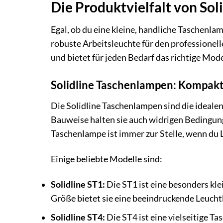
Die Produktvielfalt von Sol
Egal, ob du eine kleine, handliche Taschenla
robuste Arbeitsleuchte für den professionelle
und bietet für jeden Bedarf das richtige Mode
Solidline Taschenlampen: Kompakt, 
Die Solidline Taschenlampen sind die idealen 
Bauweise halten sie auch widrigen Bedingung
Taschenlampe ist immer zur Stelle, wenn du L
Einige beliebte Modelle sind:
Solidline ST1:
Die ST1 ist eine besonders kle
Größe bietet sie eine beeindruckende Leucht
Solidline ST4:
Die ST4 ist eine vielseitige T