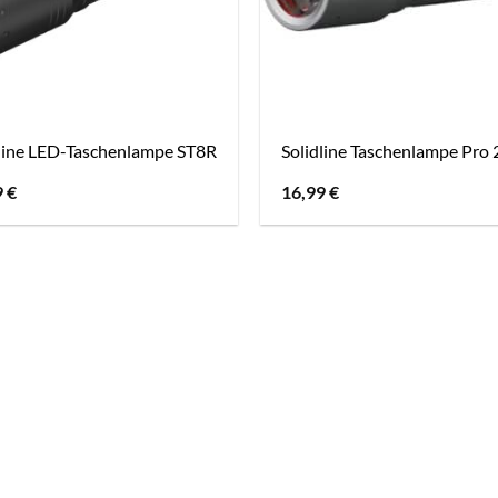
dline LED-Taschenlampe ST8R
Solidline Taschenlampe Pro
9
€
16,99
€