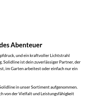
jedes Abenteuer
opfdruck, und ein kraftvoller Lichtstrahl
. Solidline ist dein zuverlässiger Partner, der
st, im Garten arbeitest oder einfach nur ein
Solidline in unser Sortiment aufgenommen.
ch von der Vielfalt und Leistungsfähigkeit