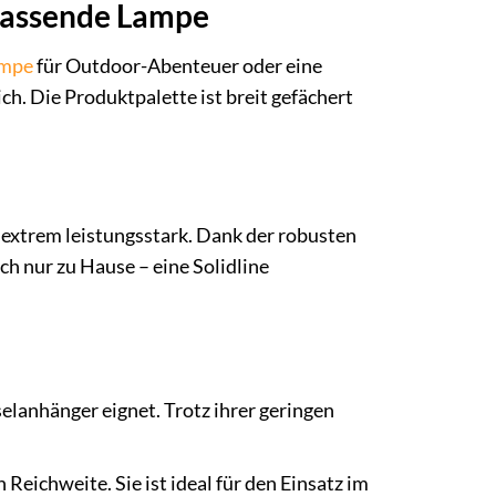
 passende Lampe
ampe
für Outdoor-Abenteuer oder eine
ch. Die Produktpalette ist breit gefächert
ch extrem leistungsstark. Dank der robusten
h nur zu Hause – eine Solidline
selanhänger eignet. Trotz ihrer geringen
eichweite. Sie ist ideal für den Einsatz im