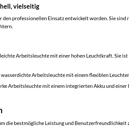
ell, vielseitig
ür den professionellen Einsatz entwickelt worden. Sie sind 
htern.
eichte Arbeitsleuchte mit einer hohen Leuchtkraft. Sie ist
wasserdichte Arbeitsleuchte mit einem flexiblen Leuchtenko
rke Arbeitsleuchte mit einem integrierten Akku und einer l
n
 um die bestmögliche Leistung und Benutzerfreundlichkeit z