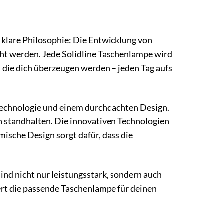
e klare Philosophie: Die Entwicklung von
ht werden. Jede Solidline Taschenlampe wird
, die dich überzeugen werden – jeden Tag aufs
 Technologie und einem durchdachten Design.
n standhalten. Die innovativen Technologien
mische Design sorgt dafür, dass die
ind nicht nur leistungsstark, sondern auch
ert die passende Taschenlampe für deinen