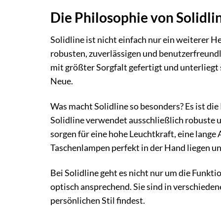
Die Philosophie von Solidlin
Solidline ist nicht einfach nur ein weiterer
robusten, zuverlässigen und benutzerfreund
mit größter Sorgfalt gefertigt und unterlieg
Neue.
Was macht Solidline so besonders? Es ist di
Solidline verwendet ausschließlich robuste 
sorgen für eine hohe Leuchtkraft, eine lange
Taschenlampen perfekt in der Hand liegen und
Bei Solidline geht es nicht nur um die Funkt
optisch ansprechend. Sie sind in verschiede
persönlichen Stil findest.