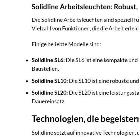
Solidline Arbeitsleuchten: Robust, h
Die Solidline Arbeitsleuchten sind speziell f
Vielzahl von Funktionen, die die Arbeit erleic
Einige beliebte Modelle sind:
Solidline SL6:
Die SL6 ist eine kompakte und l
Baustellen.
Solidline SL10:
Die SL10 ist eine robuste und 
Solidline SL20:
Die SL20 ist eine leistungssta
Dauereinsatz.
Technologien, die begeister
Solidline setzt auf innovative Technologien,