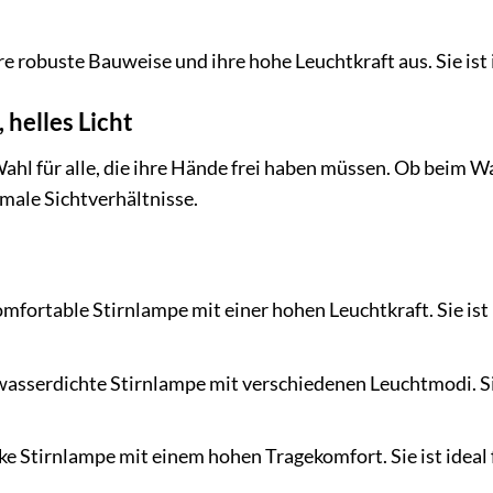
e robuste Bauweise und ihre hohe Leuchtkraft aus. Sie ist 
 helles Licht
Wahl für alle, die ihre Hände frei haben müssen. Ob beim 
imale Sichtverhältnisse.
omfortable Stirnlampe mit einer hohen Leuchtkraft. Sie ist 
wasserdichte Stirnlampe mit verschiedenen Leuchtmodi. Sie
ke Stirnlampe mit einem hohen Tragekomfort. Sie ist ideal 