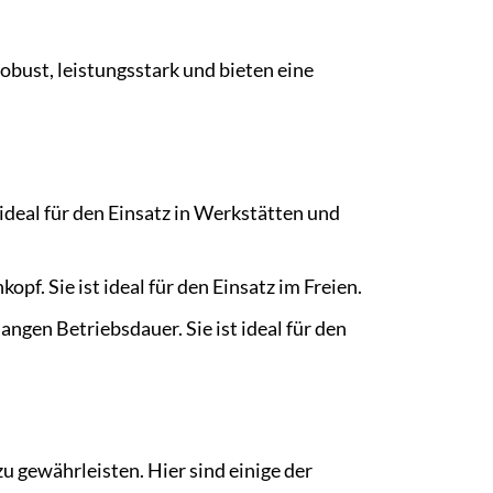
robust, leistungsstark und bieten eine
 ideal für den Einsatz in Werkstätten und
pf. Sie ist ideal für den Einsatz im Freien.
angen Betriebsdauer. Sie ist ideal für den
u gewährleisten. Hier sind einige der