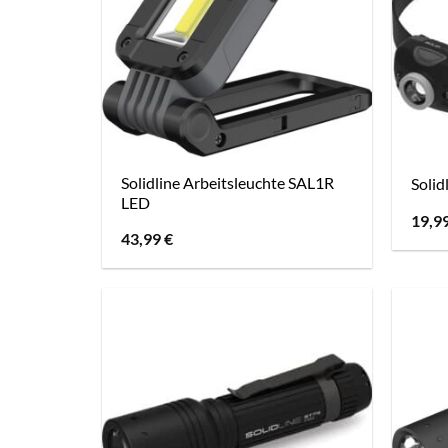
Solidline Arbeitsleuchte SAL1R
Solid
LED
19,9
43,99
€